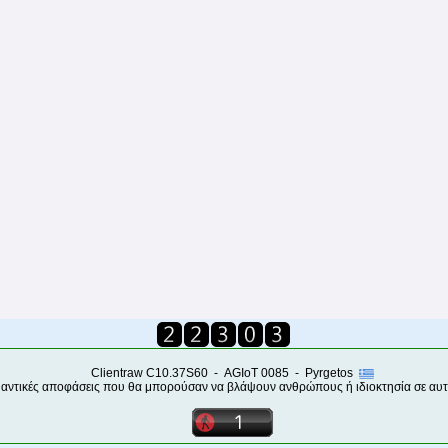
Clientraw C10.37S60 - AGIoT 0085 - Pyrgetos
μαντικές αποφάσεις που θα μπορούσαν να βλάψουν ανθρώπους ή ιδιοκτησία σε αυτέ