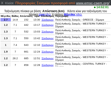
X
Πληροφορίες Σεισμών προσφορά από
www.emsc-csem.org/
Κλείσε
14:02:01
Ταξινόμηση πίνακα με βάση:
Απόσταση (km)
. Κάντε κλικ για ταξινόμηση του
πίνακα
ώρα
εδώ.
ή επάνω
Μέγεθος
εδώ.
Μέγεθος
Βάθος
Απόσταση
ώρα
Σύνδεσμος
Περιγραφή
2.7
14.8
152
13:30
Σύνδεσμος
Πολύ Ασθενής Σεισμός - GREECE - Σήμερα
Πολύ Ασθενής Σεισμός - WESTERN TURKEY -
1.2
7.1
442
13:17
Σύνδεσμος
Σήμερα
Πολύ Ασθενής Σεισμός - WESTERN TURKEY -
1.3
7
532
13:03
Σύνδεσμος
Σήμερα
Πολύ Ασθενής Σεισμός - WESTERN TURKEY -
1.3
7.1
550
13:42
Σύνδεσμος
Σήμερα
Πολύ Ασθενής Σεισμός - WESTERN TURKEY -
1
7.4
643
12:10
Σύνδεσμος
Σήμερα
Πολύ Ασθενής Σεισμός - WESTERN TURKEY -
1.9
7
661
12:24
Σύνδεσμος
Σήμερα
Πολύ Ασθενής Σεισμός - WESTERN TURKEY -
1.2
28.2
685
12:51
Σύνδεσμος
Σήμερα
Πολύ Ασθενής Σεισμός - CENTRAL TURKEY -
1.2
7
858
12:28
Σύνδεσμος
Σήμερα
Πολύ Ασθενής Σεισμός - CENTRAL TURKEY -
1.5
9.4
887
13:12
Σύνδεσμος
Σήμερα
Πολύ Ασθενής Σεισμός - CENTRAL TURKEY -
1.1
10.9
977
13:18
Σύνδεσμος
Σήμερα
Πολύ Ασθενής Σεισμός - CENTRAL TURKEY -
1.6
7
1221
12:52
Σύνδεσμος
Σήμερα
Πολύ Ασθενής Σεισμός - EASTERN TURKEY -
1.2
7
1372
12:42
Σύνδεσμος
Σήμερα
Πολύ Ασθενής Σεισμός - EASTERN TURKEY -
1.4
7
1391
13:31
Σύνδεσμος
Σήμερα
Πολύ Ασθενής Σεισμός - EASTERN TURKEY -
1.3
7.2
1603
12:15
Σύνδεσμος
Σήμερα
2
5
1985
12:58
Σύνδεσμος
Πολύ Ασθενής Σεισμός - FRANCE - Σήμερα