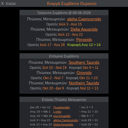
X
Ενεργά Συμβάντα Ουρανού
Κλείσε
Τρέχοντα Συμβάντα @ 08-08-2026
Πτώσεις Μετεωριτών:
alpha Capricornids
Ορατός
Ιούλ 3 - Αυγ 15
Πτώσεις Μετεωριτών:
Delta Aquariids
Ορατός
Ιούλ 12 - Αυγ 22
Πτώσεις Μετεωριτών:
Perseids
Ορατός
Ιούλ 17 - Αυγ 26
Κορυφή Αυγ 12 > 14
Επόμενα Συμβάντα
Πτώσεις Μετεωριτών:
Southern Taurids
Ορατός
Σεπ 10 - Νοέ 19
Κορυφή
Οκτ 9 > 11
Πτώσεις Μετεωριτών:
Orionids
Ορατός
Οκτ 2 - Νοέ 7
Κορυφή
Οκτ 21 > 23
Πτώσεις Μετεωριτών:
Northern Taurids
Ορατός
Οκτ 20 - Δεκ 9
Κορυφή
Νοέ 11 > 13
Ετήσιες Πτώσεις Μετεωριτών
Δεκ 28 > Ιαν 12
Quadrantids
↑ Ιαν 3 > 5
Απρ 16 > Μάι 1
Lyrids
↑ Απρ 21 > 23
Απρ 19 > Μάι 29
eta Aquariids
↑ Μάι 5 > 7
Ιούλ 3 > Αυγ 15
alpha Capricornids
↑ Ιούλ 29 > 31
Ιούλ 12 > Αυγ 22
Delta Aquariids
↑ Ιούλ 29 > 31