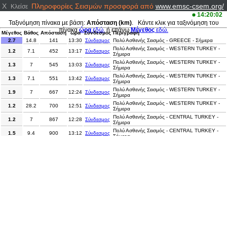
X
Πληροφορίες Σεισμών προσφορά από
www.emsc-csem.org/
Κλείσε
14:20:02
Ταξινόμηση πίνακα με βάση:
Απόσταση (km)
. Κάντε κλικ για ταξινόμηση του
πίνακα
ώρα
εδώ.
ή επάνω
Μέγεθος
εδώ.
Μέγεθος
Βάθος
Απόσταση
ώρα
Σύνδεσμος
Περιγραφή
2.7
14.8
141
13:30
Σύνδεσμος
Πολύ Ασθενής Σεισμός - GREECE - Σήμερα
Πολύ Ασθενής Σεισμός - WESTERN TURKEY -
1.2
7.1
452
13:17
Σύνδεσμος
Σήμερα
Πολύ Ασθενής Σεισμός - WESTERN TURKEY -
1.3
7
545
13:03
Σύνδεσμος
Σήμερα
Πολύ Ασθενής Σεισμός - WESTERN TURKEY -
1.3
7.1
551
13:42
Σύνδεσμος
Σήμερα
Πολύ Ασθενής Σεισμός - WESTERN TURKEY -
1.9
7
667
12:24
Σύνδεσμος
Σήμερα
Πολύ Ασθενής Σεισμός - WESTERN TURKEY -
1.2
28.2
700
12:51
Σύνδεσμος
Σήμερα
Πολύ Ασθενής Σεισμός - CENTRAL TURKEY -
1.2
7
867
12:28
Σύνδεσμος
Σήμερα
Πολύ Ασθενής Σεισμός - CENTRAL TURKEY -
1.5
9.4
900
13:12
Σύνδεσμος
Σήμερα
Πολύ Ασθενής Σεισμός - CENTRAL TURKEY -
1.1
10.9
989
13:18
Σύνδεσμος
Σήμερα
Πολύ Ασθενής Σεισμός - CENTRAL TURKEY -
1.6
7
1231
12:52
Σύνδεσμος
Σήμερα
Πολύ Ασθενής Σεισμός - EASTERN TURKEY -
1.2
7
1384
12:42
Σύνδεσμος
Σήμερα
Πολύ Ασθενής Σεισμός - EASTERN TURKEY -
1.4
7
1402
13:31
Σύνδεσμος
Σήμερα
Πολύ Ασθενής Σεισμός - EASTERN TURKEY -
1.9
13.7
1685
13:50
Σύνδεσμος
Σήμερα
2
5
1983
12:58
Σύνδεσμος
Πολύ Ασθενής Σεισμός - FRANCE - Σήμερα
Πολύ Ασθενής Σεισμός - WESTERN XIZANG -
3
10
5933
12:32
Σύνδεσμος
Σήμερα