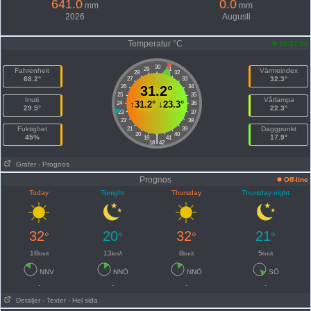
641.0
0.0
mm
mm
2026
Augusti
Temperatur °C
10:37:00
30
29
31
Fahrenheit
Värmeindex
28
32
88.2°
32.3°
27
33
26
31.2°
34
25
35
Inuti
Våtlampa
↑
31.2°
↓
23.3°
24
36
29.5°
22.3°
23
37
22
38
Fuktighet
Daggpunkt
21
39
20
40
|
45%
17.9°
19
41
18
42
Grafer
- Prognos
Prognos
Off-line
Today
Tonight
Thursday
Thursday night
32
20
32
21
°
°
°
°
18
13
8
5
km/t
km/t
km/t
km/t
NNV
NNÖ
NNÖ
SÖ
-
-
-
-
Detaljer
- Texter
- Hel sida